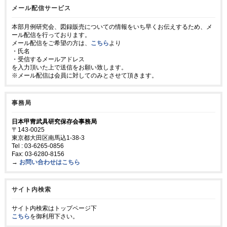
メール配信サービス
本部月例研究会、図録販売についての情報をいち早くお伝えするため、メ
ール配信を行っております。
メール配信をご希望の方は、
こちら
より
・氏名
・受信するメールアドレス
を入力頂いた上で送信をお願い致します。
※メール配信は会員に対してのみとさせて頂きます。
事務局
日本甲冑武具研究保存会事務局
〒143-0025
東京都大田区南馬込1-38-3
Tel : 03-6265-0856
Fax: 03-6280-8156
→
お問い合わせはこちら
サイト内検索
サイト内検索はトップページ下
こちら
を御利用下さい。