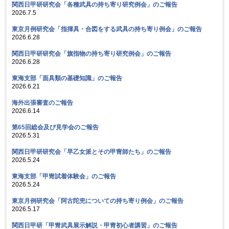
関西日甲研研究会「各種武具の持ち寄り研究例会」のご報告
2026.7.5
東京月例研究会「指揮具・合図をする武具の持ち寄り例会」のご報告
2026.6.28
関西日甲研研究会「旗指物の持ち寄り研究例会」のご報告
2026.6.28
東海支部「面具類の基礎知識」のご報告
2026.6.21
海外出張審査のご報告
2026.6.14
第65回総会及び見学会のご報告
2026.5.31
関西日甲研研究会「早乙女派とその甲冑師たち」のご報告
2026.5.24
東海支部「甲冑試着体験会」のご報告
2026.5.24
東京月例研究会「阿古陀兜についての持ち寄り例会」のご報告
2026.5.17
関西日甲研「甲冑武具展示解説・甲冑初心者講習」のご報告