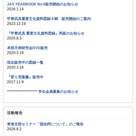
JAS YEARBOOK No.9販売開始のお知らせ
2026.1.14
甲冑武具重要文化資料図録６輯 販売開始のご案内
2023.12.19
『甲冑武具 重要文化資料図録』再販のお知らせ
2020.8.3
本部月例研究会DVD販売
2020.3.18
現在販売中の図録一覧
2020.3.16
『変り兜葉書』販売中
2017.11.9
********************
学生会員募集のお知らせ
活動報告
東海支部セミナー「国友鍔について」のご報告
2026.8.2