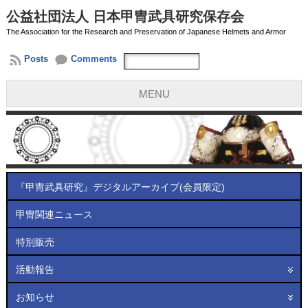
公益社団法人 日本甲冑武具研究保存会
The Association for the Research and Preservation of Japanese Helmets and Armor
Posts
Comments
MENU
『甲冑武具研究』デジタルアーカイブ(会員限定)
甲冑関連ニュース
特別販売
活動報告
お知らせ