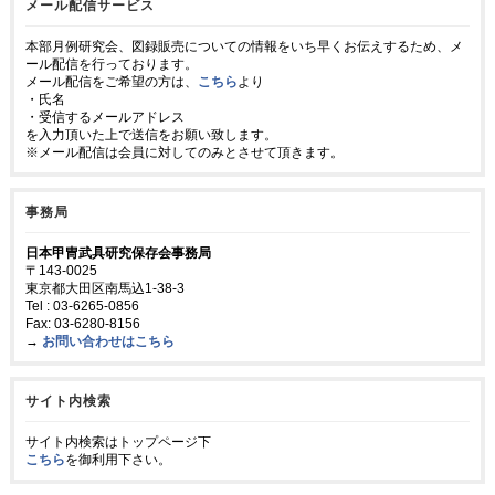
メール配信サービス
本部月例研究会、図録販売についての情報をいち早くお伝えするため、メ
ール配信を行っております。
メール配信をご希望の方は、
こちら
より
・氏名
・受信するメールアドレス
を入力頂いた上で送信をお願い致します。
※メール配信は会員に対してのみとさせて頂きます。
事務局
日本甲冑武具研究保存会事務局
〒143-0025
東京都大田区南馬込1-38-3
Tel : 03-6265-0856
Fax: 03-6280-8156
→
お問い合わせはこちら
サイト内検索
サイト内検索はトップページ下
こちら
を御利用下さい。