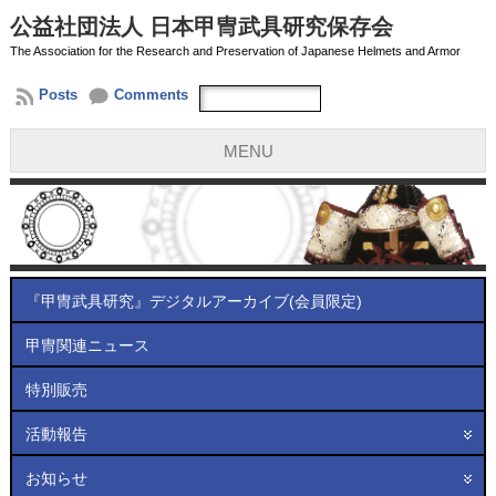
公益社団法人 日本甲冑武具研究保存会
The Association for the Research and Preservation of Japanese Helmets and Armor
Posts
Comments
MENU
『甲冑武具研究』デジタルアーカイブ(会員限定)
甲冑関連ニュース
特別販売
活動報告
お知らせ