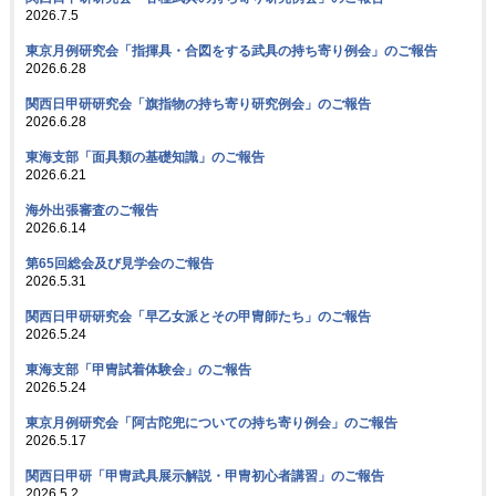
2026.7.5
東京月例研究会「指揮具・合図をする武具の持ち寄り例会」のご報告
2026.6.28
関西日甲研研究会「旗指物の持ち寄り研究例会」のご報告
2026.6.28
東海支部「面具類の基礎知識」のご報告
2026.6.21
海外出張審査のご報告
2026.6.14
第65回総会及び見学会のご報告
2026.5.31
関西日甲研研究会「早乙女派とその甲冑師たち」のご報告
2026.5.24
東海支部「甲冑試着体験会」のご報告
2026.5.24
東京月例研究会「阿古陀兜についての持ち寄り例会」のご報告
2026.5.17
関西日甲研「甲冑武具展示解説・甲冑初心者講習」のご報告
2026.5.2