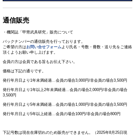
通信販売
・機関誌「甲冑武具研究」販売について
バックナンバーの通信販売を行っております。
ご希望の方は
お問い合せフォーム
より氏名・号数・冊数・送り先をご連絡
頂くようお願い申し上げます。
会員の方は会員である旨もお伝え下さい。
価格は下記の通りです。
発行年月日より1年未満経過…会員の場合3,000円/非会員の場合3,500円
発行年月日より1年以上2年未満経過…会員の場合2,000円/非会員の場合
3,500円
発行年月日より5年未満経過…会員の場合1,000円/非会員の場合3,500円
発行年月日より5年以上経過…会員の場合100円/非会員の場合800円
下記号数は現在在庫切れのため販売ができません。（2025年8月25日現