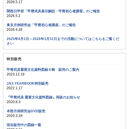
2026.5.17
関西日甲研「甲冑武具展示解説・甲冑初心者講習」のご報告
2026.5.2
東京月例研究会「甲冑初心者講座」のご報告
2026.4.26
2025年4月1日～2026年3月31日までの活動についてはこちらをご覧くだ
さい
特別販売
甲冑武具重要文化資料図録６輯 販売のご案内
2023.12.19
JAS YEARBOOK特別販売
2022.1.17
『甲冑武具 重要文化資料図録』再販のお知らせ
2020.8.3
本部月例研究会DVD販売
2020.3.18
現在販売中の図録一覧