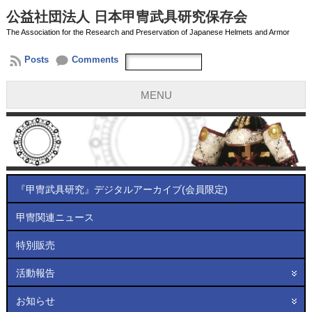
公益社団法人 日本甲冑武具研究保存会
The Association for the Research and Preservation of Japanese Helmets and Armor
Posts
Comments
MENU
『甲冑武具研究』デジタルアーカイブ(会員限定)
甲冑関連ニュース
特別販売
活動報告
お知らせ