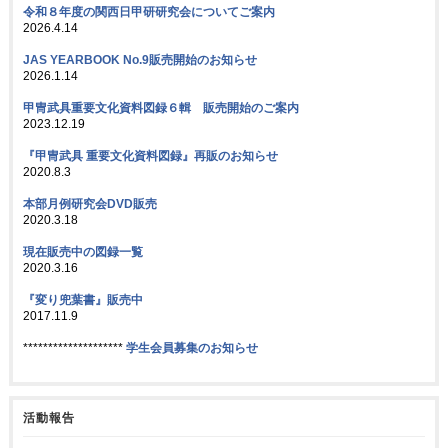
令和８年度の関西日甲研研究会についてご案内
2026.4.14
JAS YEARBOOK No.9販売開始のお知らせ
2026.1.14
甲冑武具重要文化資料図録６輯 販売開始のご案内
2023.12.19
『甲冑武具 重要文化資料図録』再販のお知らせ
2020.8.3
本部月例研究会DVD販売
2020.3.18
現在販売中の図録一覧
2020.3.16
『変り兜葉書』販売中
2017.11.9
********************
学生会員募集のお知らせ
活動報告