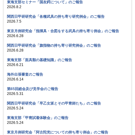
東海支部セミナー「国友鍔について」のご報告
2026.8.2
関西日甲研研究会「各種武具の持ち寄り研究例会」のご報告
2026.7.5
東京月例研究会「指揮具・合図をする武具の持ち寄り例会」のご報告
2026.6.28
関西日甲研研究会「旗指物の持ち寄り研究例会」のご報告
2026.6.28
東海支部「面具類の基礎知識」のご報告
2026.6.21
海外出張審査のご報告
2026.6.14
第65回総会及び見学会のご報告
2026.5.31
関西日甲研研究会「早乙女派とその甲冑師たち」のご報告
2026.5.24
東海支部「甲冑試着体験会」のご報告
2026.5.24
東京月例研究会「阿古陀兜についての持ち寄り例会」のご報告