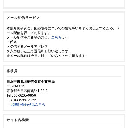
メール配信サービス
本部月例研究会、図録販売についての情報をいち早くお伝えするため、メ
ール配信を行っております。
メール配信をご希望の方は、
こちら
より
・氏名
・受信するメールアドレス
を入力頂いた上で送信をお願い致します。
※メール配信は会員に対してのみとさせて頂きます。
事務局
日本甲冑武具研究保存会事務局
〒143-0025
東京都大田区南馬込1-38-3
Tel : 03-6265-0856
Fax: 03-6280-8156
→
お問い合わせはこちら
サイト内検索