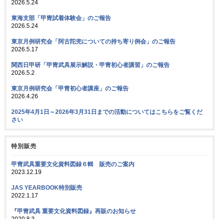
2026.5.24
東海支部「甲冑試着体験会」のご報告
2026.5.24
東京月例研究会「阿古陀兜についての持ち寄り例会」のご報告
2026.5.17
関西日甲研「甲冑武具展示解説・甲冑初心者講習」のご報告
2026.5.2
東京月例研究会「甲冑初心者講座」のご報告
2026.4.26
2025年4月1日～2026年3月31日までの活動についてはこちらをご覧くだ
さい
特別販売
甲冑武具重要文化資料図録６輯 販売のご案内
2023.12.19
JAS YEARBOOK特別販売
2022.1.17
『甲冑武具 重要文化資料図録』再販のお知らせ