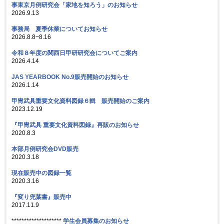
事東京月例研究会「家地を知ろう」のお知らせ
2026.9.13
事務局 夏季休業についてお知らせ
2026.8.8~8.16
令和８年度の関西日甲研研究会についてご案内
2026.4.14
JAS YEARBOOK No.9販売開始のお知らせ
2026.1.14
甲冑武具重要文化資料図録６輯 販売開始のご案内
2023.12.19
『甲冑武具 重要文化資料図録』再販のお知らせ
2020.8.3
本部月例研究会DVD販売
2020.3.18
現在販売中の図録一覧
2020.3.16
『変り兜葉書』販売中
2017.11.9
********************
学生会員募集のお知らせ