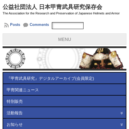
公益社団法人 日本甲冑武具研究保存会
The Association for the Research and Preservation of Japanese Helmets and Armor
Posts
Comments
MENU
『甲冑武具研究』デジタルアーカイブ(会員限定)
甲冑関連ニュース
特別販売
活動報告
お知らせ