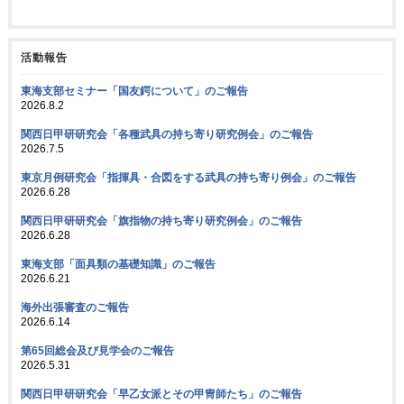
活動報告
東海支部セミナー「国友鍔について」のご報告
2026.8.2
関西日甲研研究会「各種武具の持ち寄り研究例会」のご報告
2026.7.5
東京月例研究会「指揮具・合図をする武具の持ち寄り例会」のご報告
2026.6.28
関西日甲研研究会「旗指物の持ち寄り研究例会」のご報告
2026.6.28
東海支部「面具類の基礎知識」のご報告
2026.6.21
海外出張審査のご報告
2026.6.14
第65回総会及び見学会のご報告
2026.5.31
関西日甲研研究会「早乙女派とその甲冑師たち」のご報告