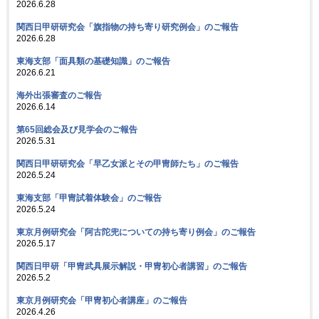
2026.6.28
関西日甲研研究会「旗指物の持ち寄り研究例会」のご報告
2026.6.28
東海支部「面具類の基礎知識」のご報告
2026.6.21
海外出張審査のご報告
2026.6.14
第65回総会及び見学会のご報告
2026.5.31
関西日甲研研究会「早乙女派とその甲冑師たち」のご報告
2026.5.24
東海支部「甲冑試着体験会」のご報告
2026.5.24
東京月例研究会「阿古陀兜についての持ち寄り例会」のご報告
2026.5.17
関西日甲研「甲冑武具展示解説・甲冑初心者講習」のご報告
2026.5.2
東京月例研究会「甲冑初心者講座」のご報告
2026.4.26