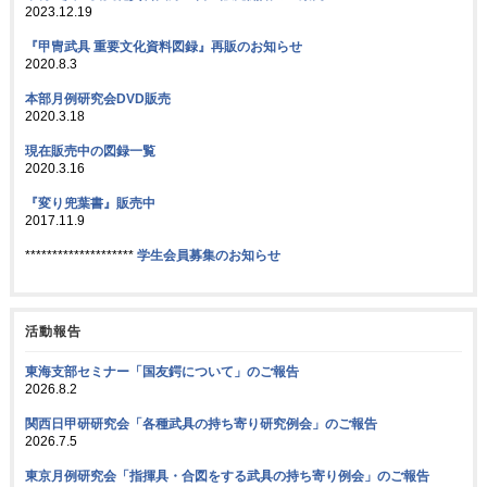
2023.12.19
『甲冑武具 重要文化資料図録』再販のお知らせ
2020.8.3
本部月例研究会DVD販売
2020.3.18
現在販売中の図録一覧
2020.3.16
『変り兜葉書』販売中
2017.11.9
********************
学生会員募集のお知らせ
活動報告
東海支部セミナー「国友鍔について」のご報告
2026.8.2
関西日甲研研究会「各種武具の持ち寄り研究例会」のご報告
2026.7.5
東京月例研究会「指揮具・合図をする武具の持ち寄り例会」のご報告