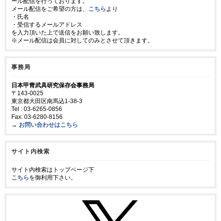
ール配信を行っております。
メール配信をご希望の方は、
こちら
より
・氏名
・受信するメールアドレス
を入力頂いた上で送信をお願い致します。
※メール配信は会員に対してのみとさせて頂きます。
事務局
日本甲冑武具研究保存会事務局
〒143-0025
東京都大田区南馬込1-38-3
Tel : 03-6265-0856
Fax: 03-6280-8156
→
お問い合わせはこちら
サイト内検索
サイト内検索はトップページ下
こちら
を御利用下さい。