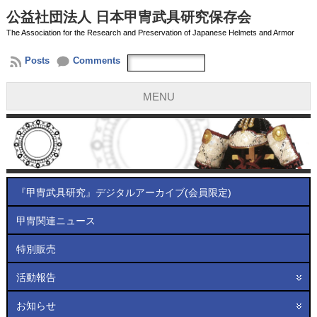
公益社団法人 日本甲冑武具研究保存会
The Association for the Research and Preservation of Japanese Helmets and Armor
Posts
Comments
MENU
『甲冑武具研究』デジタルアーカイブ(会員限定)
甲冑関連ニュース
特別販売
活動報告
お知らせ