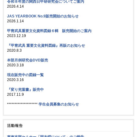
令和８年度の関西日甲研研究会についてご案内
2026.4.14
JAS YEARBOOK No.9販売開始のお知らせ
2026.1.14
甲冑武具重要文化資料図録６輯 販売開始のご案内
2023.12.19
『甲冑武具 重要文化資料図録』再販のお知らせ
2020.8.3
本部月例研究会DVD販売
2020.3.18
現在販売中の図録一覧
2020.3.16
『変り兜葉書』販売中
2017.11.9
********************
学生会員募集のお知らせ
活動報告
東海支部セミナー「国友鍔について」のご報告