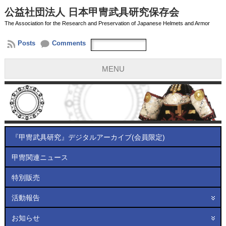
公益社団法人 日本甲冑武具研究保存会
The Association for the Research and Preservation of Japanese Helmets and Armor
Posts
Comments
MENU
『甲冑武具研究』デジタルアーカイブ(会員限定)
甲冑関連ニュース
特別販売
活動報告
お知らせ