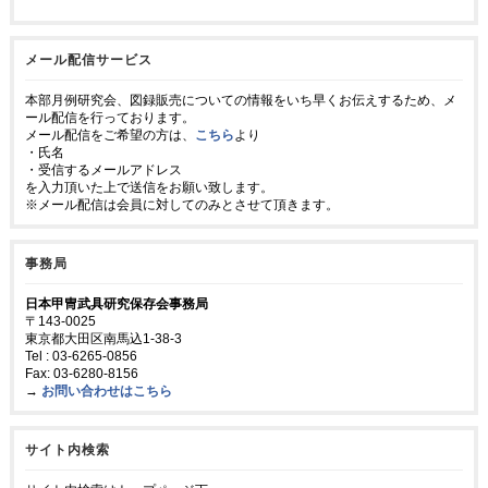
メール配信サービス
本部月例研究会、図録販売についての情報をいち早くお伝えするため、メ
ール配信を行っております。
メール配信をご希望の方は、
こちら
より
・氏名
・受信するメールアドレス
を入力頂いた上で送信をお願い致します。
※メール配信は会員に対してのみとさせて頂きます。
事務局
日本甲冑武具研究保存会事務局
〒143-0025
東京都大田区南馬込1-38-3
Tel : 03-6265-0856
Fax: 03-6280-8156
→
お問い合わせはこちら
サイト内検索