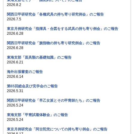
2026.8.2
関西日甲研研究会「各種武具の持ち寄り研究例会」のご報告
2026.7.5
東京月例研究会「指揮具・合図をする武具の持ち寄り例会」のご報告
2026.6.28
関西日甲研研究会「旗指物の持ち寄り研究例会」のご報告
2026.6.28
東海支部「面具類の基礎知識」のご報告
2026.6.21
海外出張審査のご報告
2026.6.14
第65回総会及び見学会のご報告
2026.5.31
関西日甲研研究会「早乙女派とその甲冑師たち」のご報告
2026.5.24
東海支部「甲冑試着体験会」のご報告
2026.5.24
東京月例研究会「阿古陀兜についての持ち寄り例会」のご報告
2026.5.17