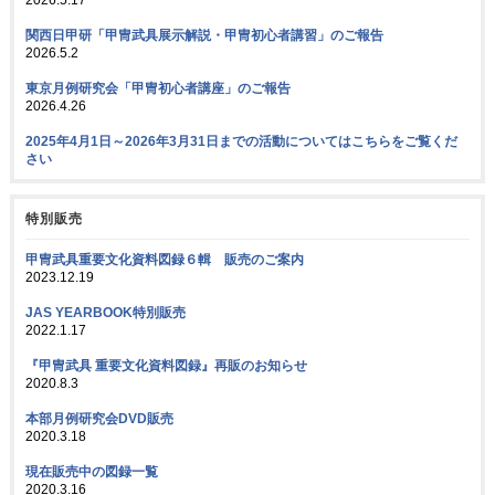
関西日甲研「甲冑武具展示解説・甲冑初心者講習」のご報告
2026.5.2
東京月例研究会「甲冑初心者講座」のご報告
2026.4.26
2025年4月1日～2026年3月31日までの活動についてはこちらをご覧くだ
さい
特別販売
甲冑武具重要文化資料図録６輯 販売のご案内
2023.12.19
JAS YEARBOOK特別販売
2022.1.17
『甲冑武具 重要文化資料図録』再販のお知らせ
2020.8.3
本部月例研究会DVD販売
2020.3.18
現在販売中の図録一覧
2020.3.16